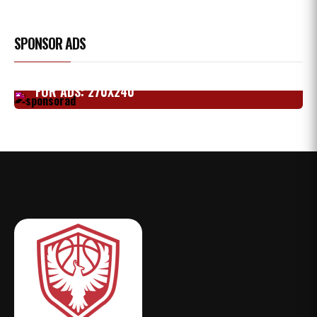
SPONSOR ADS
FOR ADS: 270X240