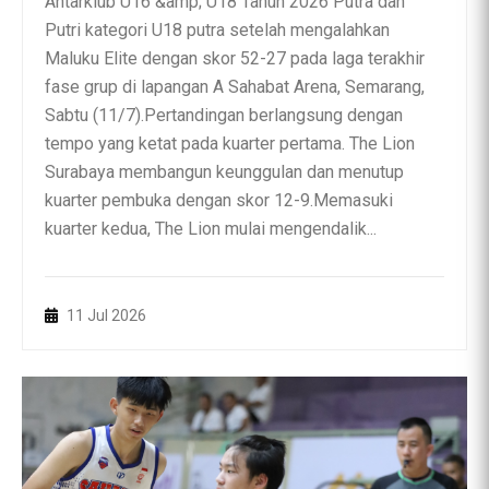
Antarklub U16 &amp; U18 Tahun 2026 Putra dan
Putri kategori U18 putra setelah mengalahkan
Maluku Elite dengan skor 52-27 pada laga terakhir
fase grup di lapangan A Sahabat Arena, Semarang,
Sabtu (11/7).Pertandingan berlangsung dengan
tempo yang ketat pada kuarter pertama. The Lion
Surabaya membangun keunggulan dan menutup
kuarter pembuka dengan skor 12-9.Memasuki
kuarter kedua, The Lion mulai mengendalik...
11 Jul 2026