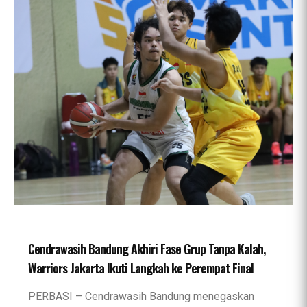
Cendrawasih Bandung Akhiri Fase Grup Tanpa Kalah,
Warriors Jakarta Ikuti Langkah ke Perempat Final
PERBASI – Cendrawasih Bandung menegaskan