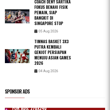
COACH DENY SARTIKA
FOKUS BENAHI FISIK
PEMAIN, SIAP
BANGKIT DI
SINGAPORE STOP
05 Aug 2026
TIMNAS BASKET 3X3
PUTRA KEMBALI
GENJOT PERSIAPAN
MENUJU ASIAN GAMES
2026
04 Aug 2026
SPONSOR ADS
FOR ADS: 270X240