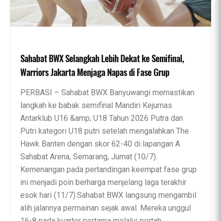
Sahabat BWX Selangkah Lebih Dekat ke Semifinal,
Warriors Jakarta Menjaga Napas di Fase Grup
PERBASI – Sahabat BWX Banyuwangi memastikan
langkah ke babak semifinal Mandiri Kejurnas
Antarklub U16 &amp; U18 Tahun 2026 Putra dan
Putri kategori U18 putri setelah mengalahkan The
Hawk Banten dengan skor 62-40 di lapangan A
Sahabat Arena, Semarang, Jumat (10/7).
Kemenangan pada pertandingan keempat fase grup
ini menjadi poin berharga menjelang laga terakhir
esok hari (11/7).Sahabat BWX langsung mengambil
alih jalannya permainan sejak awal. Mereka unggul
16-8 pada kuarter pertama melalui pertah...