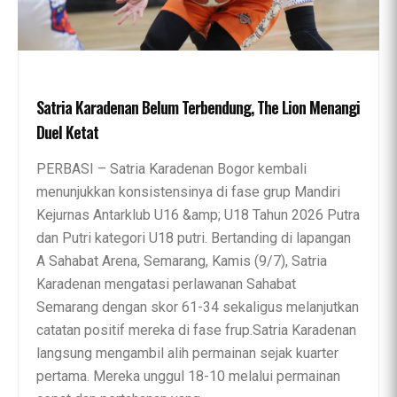
Satria Karadenan Belum Terbendung, The Lion Menangi
Duel Ketat
PERBASI – Satria Karadenan Bogor kembali
menunjukkan konsistensinya di fase grup Mandiri
Kejurnas Antarklub U16 &amp; U18 Tahun 2026 Putra
dan Putri kategori U18 putri. Bertanding di lapangan
A Sahabat Arena, Semarang, Kamis (9/7), Satria
Karadenan mengatasi perlawanan Sahabat
Semarang dengan skor 61-34 sekaligus melanjutkan
catatan positif mereka di fase frup.Satria Karadenan
langsung mengambil alih permainan sejak kuarter
pertama. Mereka unggul 18-10 melalui permainan