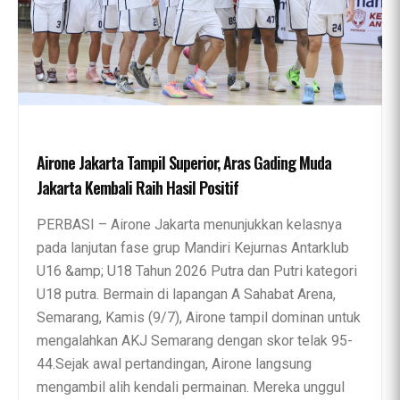
Airone Jakarta Tampil Superior, Aras Gading Muda
Jakarta Kembali Raih Hasil Positif
PERBASI – Airone Jakarta menunjukkan kelasnya
pada lanjutan fase grup Mandiri Kejurnas Antarklub
U16 &amp; U18 Tahun 2026 Putra dan Putri kategori
U18 putra. Bermain di lapangan A Sahabat Arena,
Semarang, Kamis (9/7), Airone tampil dominan untuk
mengalahkan AKJ Semarang dengan skor telak 95-
44.Sejak awal pertandingan, Airone langsung
mengambil alih kendali permainan. Mereka unggul