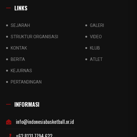
LINKS
SEJARAH
GALERI
STRUKTUR ORGANISASI
VIDEO
KONTAK
KLUB
BERITA
ATLET
KEJURNAS
PERTANDINGAN
INFORMASI
info@indonesiabasketball.or.id
+62 8131 7794 622