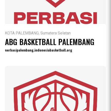
KOTA PALEMBANG, Sumatera Selatan
ABG BASKETBALL PALEMBANG
perbasipalembang.indonesiabasketball.org