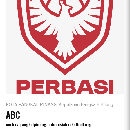
KOTA PANGKAL PINANG, Kepulauan Bangka Belitung
ABC
perbasipangkalpinang.indonesiabasketball.org