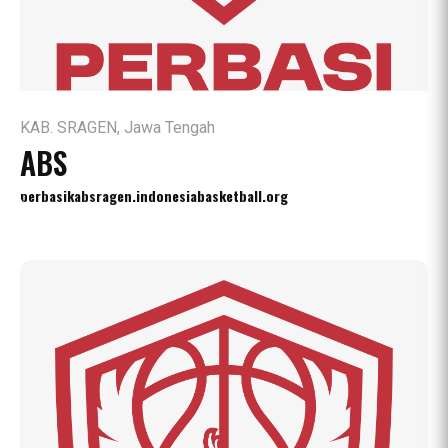
KAB. SRAGEN, Jawa Tengah
ABS
perbasikabsragen.indonesiabasketball.org