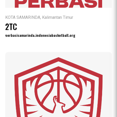
KOTA SAMARINDA, Kalimantan Timur
2TC
perbasisamarinda.indonesiabasketball.org