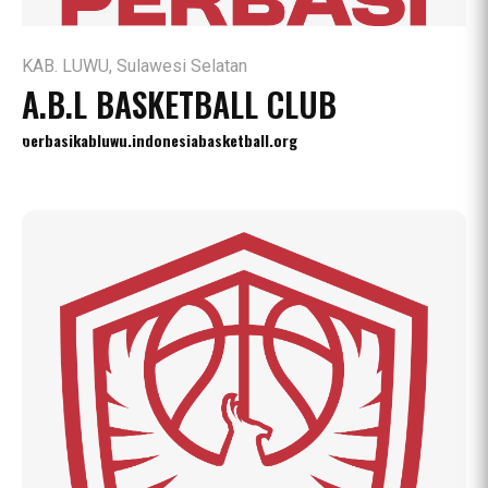
KAB. LUWU, Sulawesi Selatan
A.B.L BASKETBALL CLUB
perbasikabluwu.indonesiabasketball.org