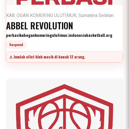
KAB. OGAN KOMERING ULUTIMUR, Sumatera Selatan
ABBEL REVOLUTION
perbasikabogankomeringulutimur.indonesiabasketball.org
Suspend
⚠ Jumlah atlet klub masih di bawah 12 orang.