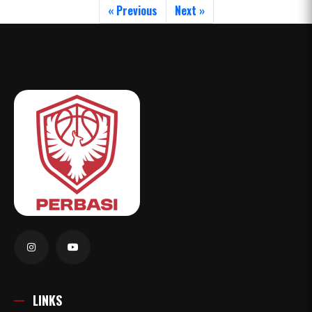
« Previous
Next »
LINKS