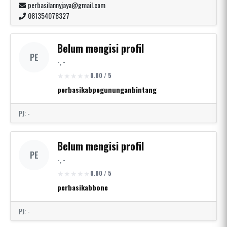
perbasilannyjaya@gmail.com
081354078327
Belum mengisi profil
PE
-, -
0.00 / 5
perbasikabpegununganbintang
PJ: -
Belum mengisi profil
PE
-, -
0.00 / 5
perbasikabbone
PJ: -