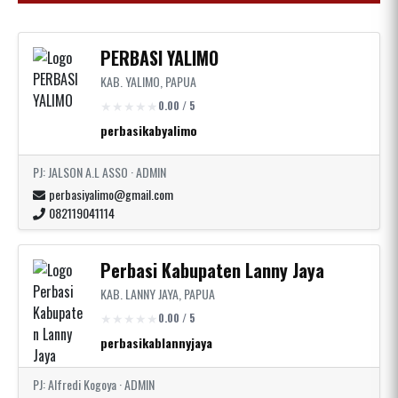
PERBASI YALIMO
KAB. YALIMO, PAPUA
0.00 / 5
perbasikabyalimo
PJ: JALSON A.L ASSO · ADMIN
perbasiyalimo@gmail.com
082119041114
Perbasi Kabupaten Lanny Jaya
KAB. LANNY JAYA, PAPUA
0.00 / 5
perbasikablannyjaya
PJ: Alfredi Kogoya · ADMIN