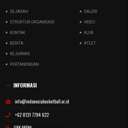
SEJARAH
GALERI
STRUKTUR ORGANISASI
VIDEO
KONTAK
KLUB
BERITA
ATLET
KEJURNAS
PERTANDINGAN
INFORMASI
info@indonesiabasketball.or.id
+62 8131 7794 622
GBK ARENA