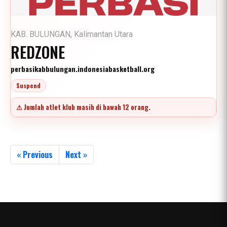
KAB. BULUNGAN, Kalimantan Utara
REDZONE
perbasikabbulungan.indonesiabasketball.org
Suspend
⚠ Jumlah atlet klub masih di bawah 12 orang.
« Previous
Next »