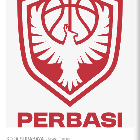
KOTA SURABAYA, Jawa Timur