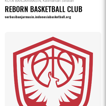
KOTA BANJARMASIN, Kalimantan Selatan
REBORN BASKETBALL CLUB
perbasibanjarmasin.indonesiabasketball.org