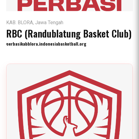
KAB. BLORA, Jawa Tengah
RBC (Randublatung Basket Club)
perbasikabblora.indonesiabasketball.org