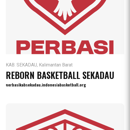
KAB. SEKADAU, Kalimantan Barat
REBORN BASKETBALL SEKADAU
perbasikabsekadau.indonesiabasketball.org