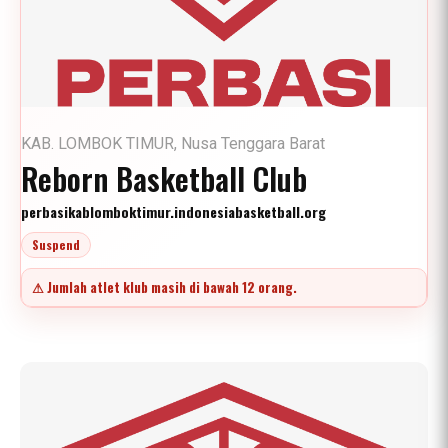
KAB. LOMBOK TIMUR, Nusa Tenggara Barat
Reborn Basketball Club
perbasikablomboktimur.indonesiabasketball.org
Suspend
⚠ Jumlah atlet klub masih di bawah 12 orang.