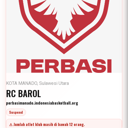
KOTA MANADO, Sulawesi Utara
RC BAROL
perbasimanado.indonesiabasketball.org
Suspend
⚠ Jumlah atlet klub masih di bawah 12 orang.