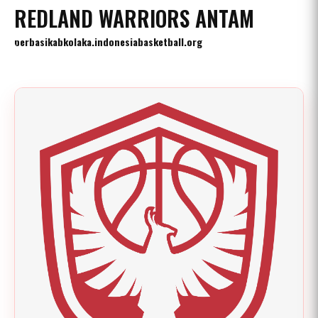
REDLAND WARRIORS ANTAM
perbasikabkolaka.indonesiabasketball.org