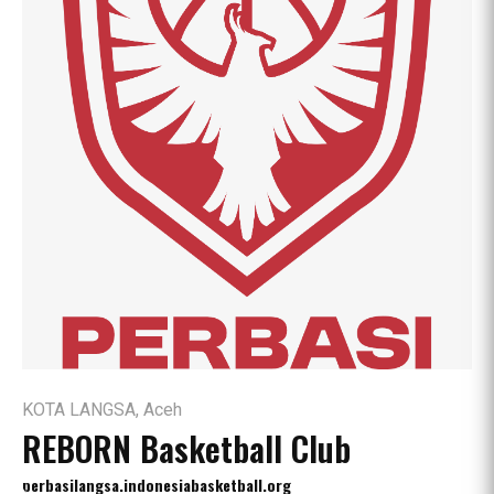
KOTA LANGSA, Aceh
REBORN Basketball Club
perbasilangsa.indonesiabasketball.org