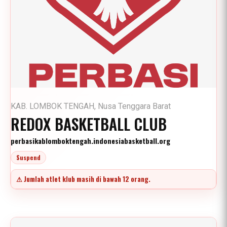
KAB. LOMBOK TENGAH, Nusa Tenggara Barat
REDOX BASKETBALL CLUB
perbasikablomboktengah.indonesiabasketball.org
Suspend
⚠ Jumlah atlet klub masih di bawah 12 orang.