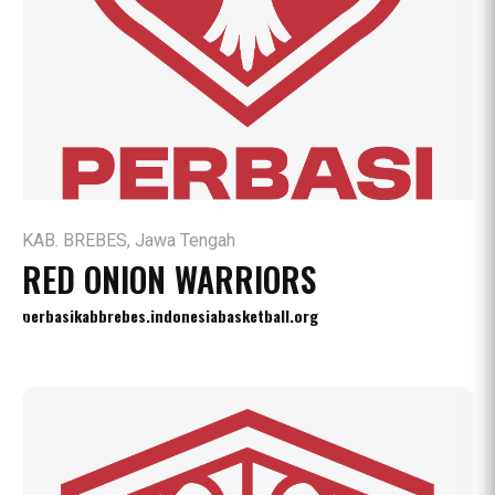
KAB. BREBES, Jawa Tengah
RED ONION WARRIORS
perbasikabbrebes.indonesiabasketball.org