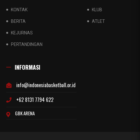
KONTAK
KLUB
BERITA
ATLET
KEJURNAS
PERTANDINGAN
INFORMASI
info@indonesiabasketball.or.id
+62 8131 7794 622
GBK ARENA