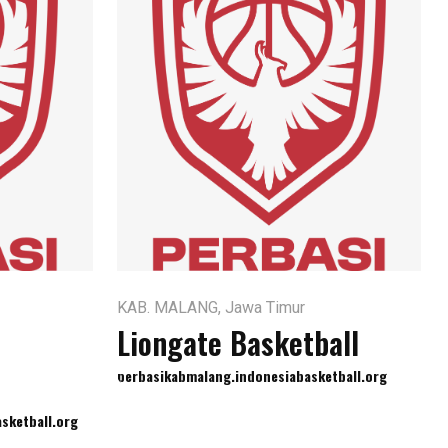
KAB. MALANG, Jawa Timur
Liongate Basketball
perbasikabmalang.indonesiabasketball.org
sketball.org