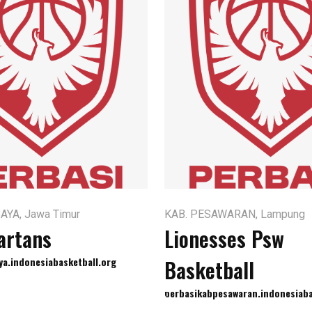
YA, Jawa Timur
KAB. PESAWARAN, Lampung
artans
Lionesses Psw
ya.indonesiabasketball.org
Basketball
perbasikabpesawaran.indonesiaba