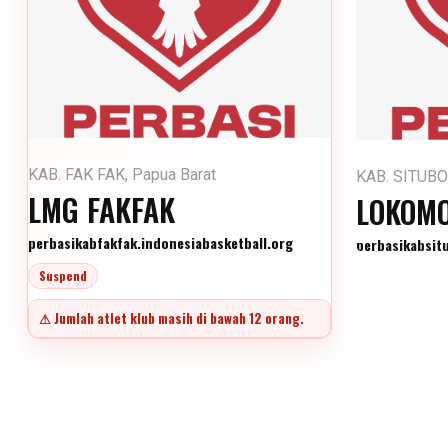
KAB. FAK FAK, Papua Barat
KAB. SITUBO
LMG FAKFAK
LOKOMO
perbasikabfakfak.indonesiabasketball.org
perbasikabsit
Suspend
⚠ Jumlah atlet klub masih di bawah 12 orang.