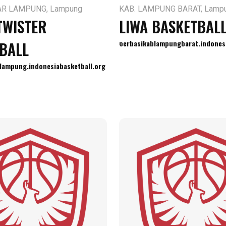
R LAMPUNG, Lampung
KAB. LAMPUNG BARAT, Lamp
TWISTER
LIWA BASKETBAL
BALL
perbasikablampungbarat.indonesi
lampung.indonesiabasketball.org