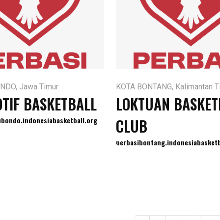
NDO, Jawa Timur
KOTA BONTANG, Kalimantan T
TIF BASKETBALL
LOKTUAN BASKET
ubondo.indonesiabasketball.org
CLUB
perbasibontang.indonesiabasketb