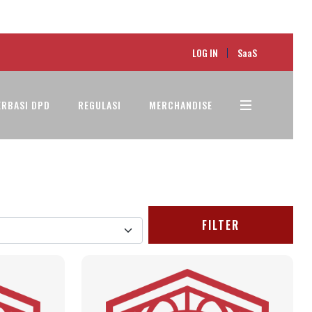
LOG IN
SaaS
ERBASI DPD
REGULASI
MERCHANDISE
FILTER