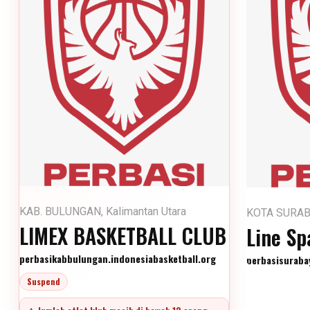
KAB. BULUNGAN, Kalimantan Utara
KOTA SURABA
LIMEX BASKETBALL CLUB
Line Sp
perbasikabbulungan.indonesiabasketball.org
perbasisuraba
Suspend