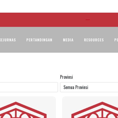
KEJURNAS
PERTANDINGAN
MEDIA
RESOURCES
P
Provinsi