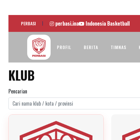
perbasi.ina
Indonesia Basketball
PERBASI
PROFIL
BERITA
TIMNAS
KLUB
Pencarian