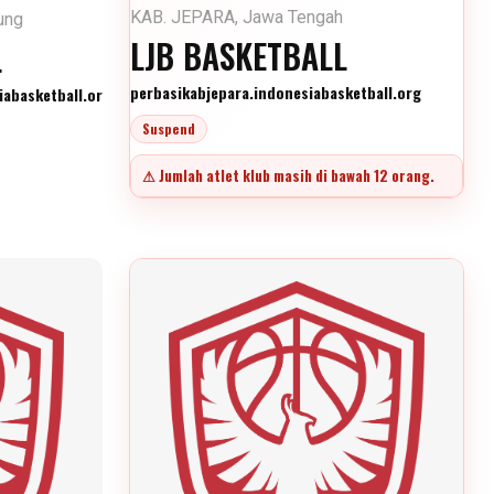
KAB. JEPARA, Jawa Tengah
ung
LJB BASKETBALL
L
perbasikabjepara.indonesiabasketball.org
abasketball.org
Suspend
⚠ Jumlah atlet klub masih di bawah 12 orang.