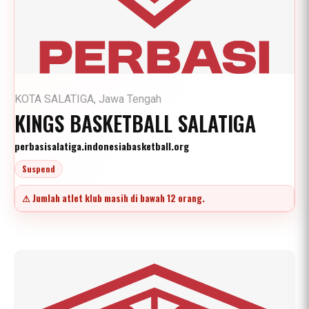
KOTA SALATIGA, Jawa Tengah
KINGS BASKETBALL SALATIGA
perbasisalatiga.indonesiabasketball.org
Suspend
⚠ Jumlah atlet klub masih di bawah 12 orang.