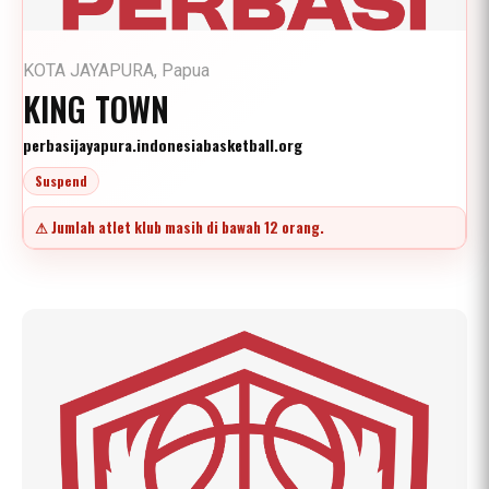
KOTA JAYAPURA, Papua
KING TOWN
perbasijayapura.indonesiabasketball.org
Suspend
⚠ Jumlah atlet klub masih di bawah 12 orang.