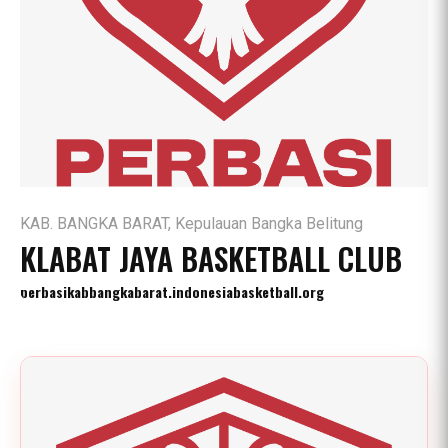
KAB. BANGKA BARAT, Kepulauan Bangka Belitung
KLABAT JAYA BASKETBALL CLUB
perbasikabbangkabarat.indonesiabasketball.org