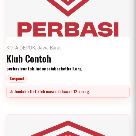
KOTA DEPOK, Jawa Barat
Klub Contoh
perbasicontoh.indonesiabasketball.org
Suspend
⚠ Jumlah atlet klub masih di bawah 12 orang.