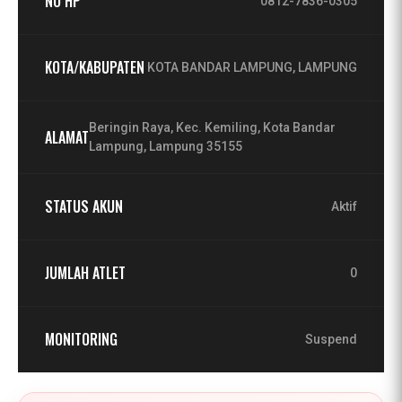
NO HP
0812-7836-0305
KOTA/KABUPATEN
KOTA BANDAR LAMPUNG, LAMPUNG
Beringin Raya, Kec. Kemiling, Kota Bandar
ALAMAT
Lampung, Lampung 35155
STATUS AKUN
Aktif
JUMLAH ATLET
0
MONITORING
Suspend