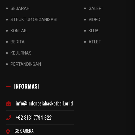
SEJARAH
GALERI
STRUKTUR ORGANISASI
VIDEO
KONTAK
KLUB
BERITA
ATLET
KEJURNAS
PERTANDINGAN
INFORMASI
info@indonesiabasketball.or.id
+62 8131 7794 622
GBK ARENA