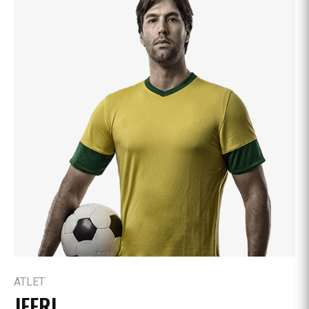
ATLET
JEFRI