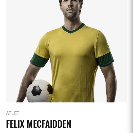
ATLET
FELIX MECFAIDDEN