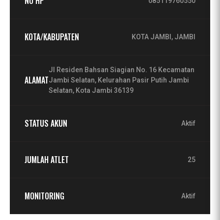
NO HP
085119760550
KOTA/KABUPATEN
KOTA JAMBI, JAMBI
Jl Residen Bahsan Siagian No. 16 Kecamatan
ALAMAT
Jambi Selatan, Kelurahan Pasir Putih Jambi
Selatan, Kota Jambi 36139
STATUS AKUN
Aktif
JUMLAH ATLET
25
MONITORING
Aktif