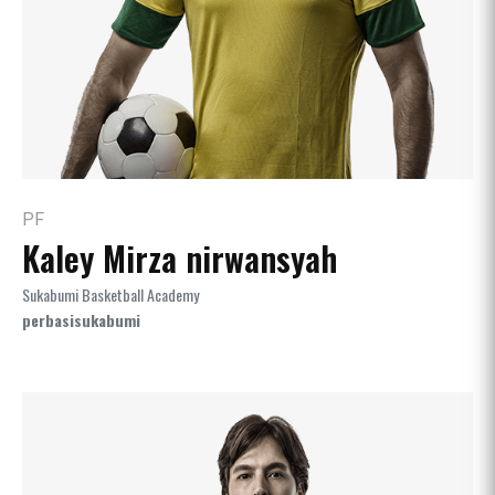
PF
Kaley Mirza nirwansyah
Sukabumi Basketball Academy
perbasisukabumi