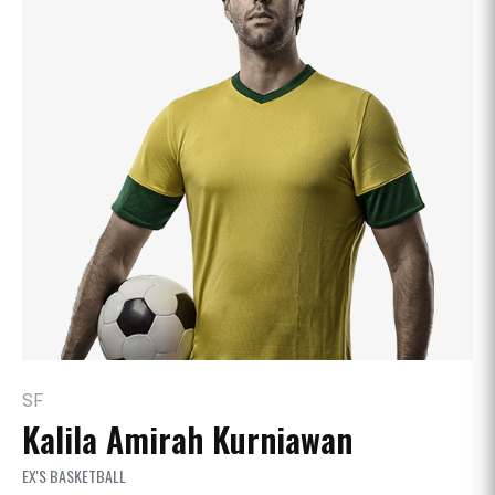
SF
Kalila Amirah Kurniawan
EX'S BASKETBALL