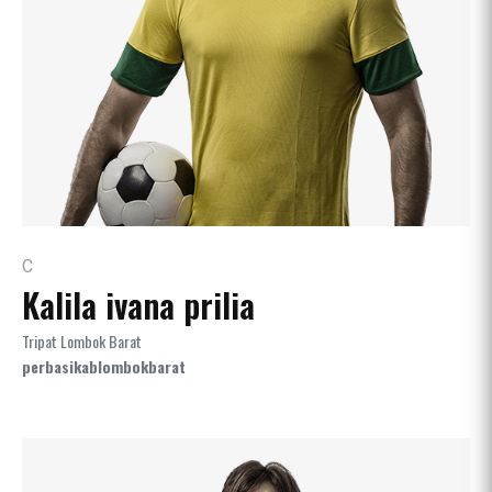
C
Kalila ivana prilia
Tripat Lombok Barat
perbasikablombokbarat