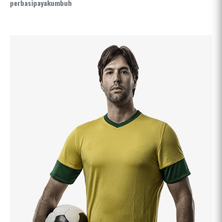
perbasipayakumbuh