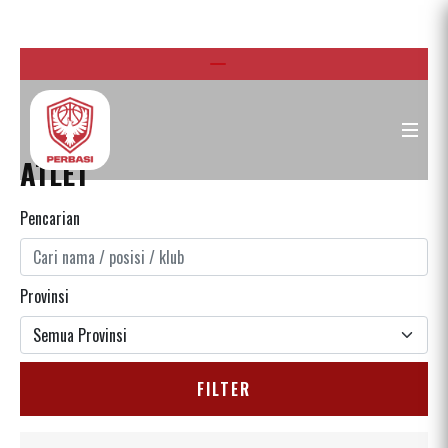
ATLET
Pencarian
Provinsi
FILTER