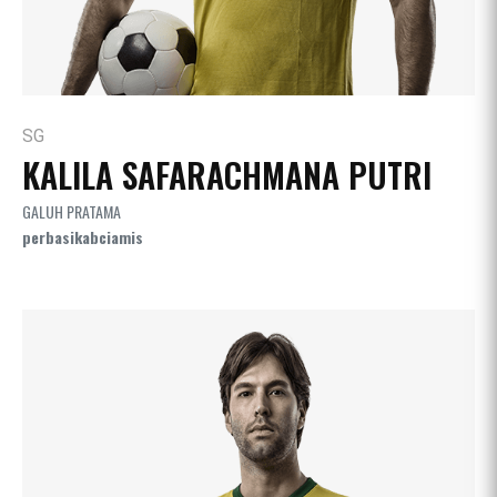
SG
KALILA SAFARACHMANA PUTRI
GALUH PRATAMA
perbasikabciamis