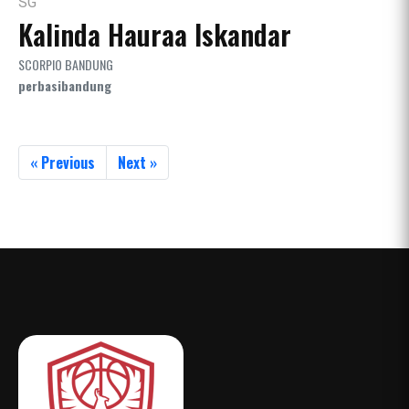
SG
Kalinda Hauraa Iskandar
SCORPIO BANDUNG
perbasibandung
« Previous
Next »