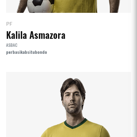
PF
Kalila Asmazora
ASBAC
perbasikabsitubondo