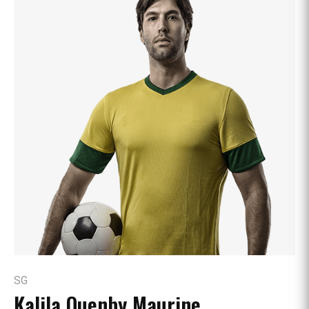
SG
Kalila Quenby Maurine