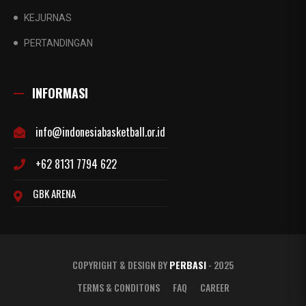
KEJURNAS
PERTANDINGAN
INFORMASI
info@indonesiabasketball.or.id
+62 8131 7794 622
GBK ARENA
COPYRIGHT & DESIGN BY
PERBASI
- 2025
TERMS & CONDITONS
FAQ
CAREER