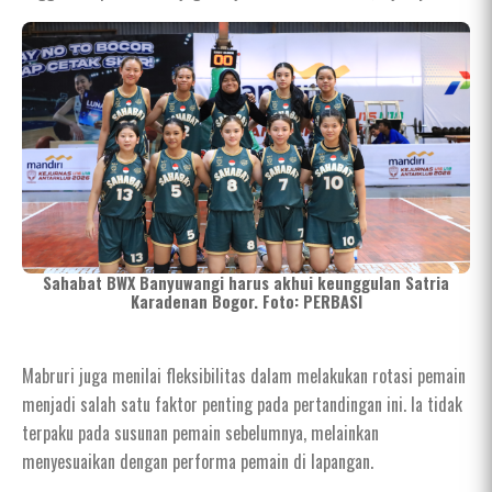
Sahabat BWX Banyuwangi harus akhui keunggulan Satria
Karadenan Bogor. Foto: PERBASI
Mabruri juga menilai fleksibilitas dalam melakukan rotasi pemain
menjadi salah satu faktor penting pada pertandingan ini. Ia tidak
terpaku pada susunan pemain sebelumnya, melainkan
menyesuaikan dengan performa pemain di lapangan.