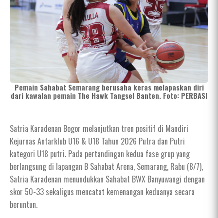
Pemain Sahabat Semarang berusaha keras melapaskan diri
dari kawalan pemain The Hawk Tangsel Banten. Foto: PERBASI
Satria Karadenan Bogor melanjutkan tren positif di Mandiri
Kejurnas Antarklub U16 & U18 Tahun 2026 Putra dan Putri
kategori U18 putri. Pada pertandingan kedua fase grup yang
berlangsung di lapangan B Sahabat Arena, Semarang, Rabu (8/7),
Satria Karadenan menundukkan Sahabat BWX Banyuwangi dengan
skor 50-33 sekaligus mencatat kemenangan keduanya secara
beruntun.