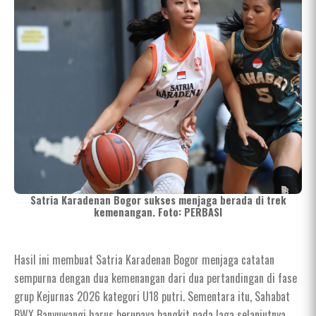
Satria Karadenan Bogor sukses menjaga berada di trek
kemenangan. Foto: PERBASI
Hasil ini membuat Satria Karadenan Bogor menjaga catatan
sempurna dengan dua kemenangan dari dua pertandingan di fase
grup Kejurnas 2026 kategori U18 putri. Sementara itu, Sahabat
BWX Banyuwangi harus berupaya bangkit pada laga selanjutnya