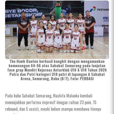
The Hawk Banten berhasil bangkit dengan mengamankan
kemenangan 64-56 atas Sahabat Semarang pada lanjutan
fase grup Mandiri Kejurnas Antarklub U16 & U18 Tahun 2026
Putra dan Putri kategori U18 putri di lapangan A Sahabat
Arena, Semarang, Rabu (8/7). Foto: PERBASI
Pada kubu Sahabat Semarang, Nashita Malaeka kembali
menunjukkan performa impresif dengan raihan 23 poin, 15
rebound, dan 5 assist, meski belum mampu membawa timnya