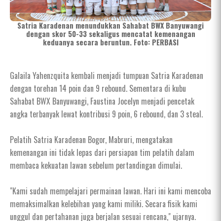
Satria Karadenan menundukkan Sahabat BWX Banyuwangi
dengan skor 50-33 sekaligus mencatat kemenangan
keduanya secara beruntun. Foto: PERBASI
Galaila Yahenzquita kembali menjadi tumpuan Satria Karadenan
dengan torehan 14 poin dan 9 rebound. Sementara di kubu
Sahabat BWX Banyuwangi, Faustina Jocelyn menjadi pencetak
angka terbanyak lewat kontribusi 9 poin, 6 rebound, dan 3 steal.
Pelatih Satria Karadenan Bogor, Mabruri, mengatakan
kemenangan ini tidak lepas dari persiapan tim pelatih dalam
membaca kekuatan lawan sebelum pertandingan dimulai.
"Kami sudah mempelajari permainan lawan. Hari ini kami mencoba
memaksimalkan kelebihan yang kami miliki. Secara fisik kami
unggul dan pertahanan juga berjalan sesuai rencana," ujarnya.