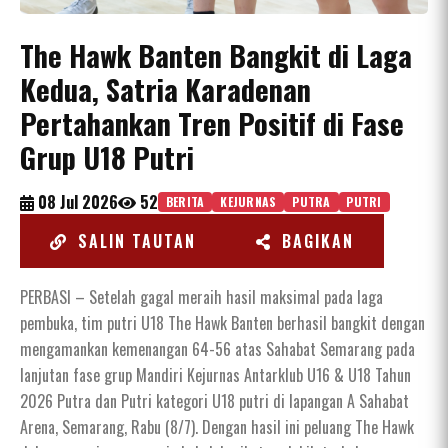
The Hawk Banten Bangkit di Laga
Kedua, Satria Karadenan
Pertahankan Tren Positif di Fase
Grup U18 Putri
08 Jul 2026
52
BERITA
KEJURNAS
PUTRA
PUTRI
SALIN TAUTAN
BAGIKAN
PERBASI – Setelah gagal meraih hasil maksimal pada laga
pembuka, tim putri U18 The Hawk Banten berhasil bangkit dengan
mengamankan kemenangan 64-56 atas Sahabat Semarang pada
lanjutan fase grup Mandiri Kejurnas Antarklub U16 & U18 Tahun
2026 Putra dan Putri kategori U18 putri di lapangan A Sahabat
Arena, Semarang, Rabu (8/7). Dengan hasil ini peluang The Hawk