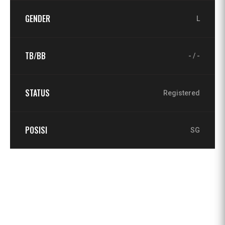
GENDER
L
TB/BB
- / -
STATUS
Registered
POSISI
SG